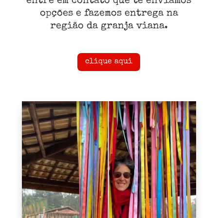
entre em contato que te enviamos
opções e fazemos entrega na
região da granja viana.
clique aqui